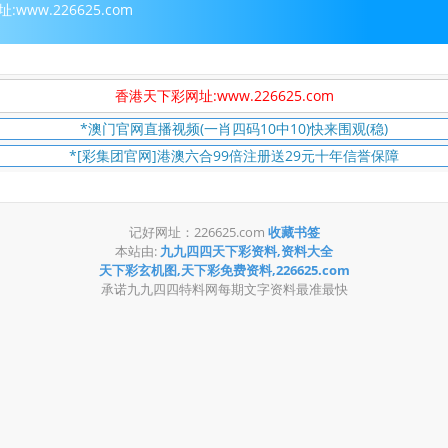
www.226625.com
香港天下彩网址:www.226625.com
*澳门官网直播视频(一肖四码10中10)快来围观(稳)
*[彩集团官网]港澳六合99倍注册送29元十年信誉保障
记好网址：226625.com
收藏书签
本站由:
九九四四天下彩资料,资料大全
天下彩玄机图,天下彩免费资料,226625.com
承诺九九四四特料网每期文字资料最准最快