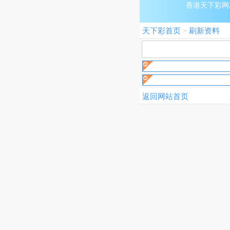
香港天下彩网址:
天下彩首页
刷新资料
>
返回网站首页