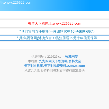
www.226625.com
香港天下彩网址:www.226625.com
*澳门官网直播视频(一肖四码10中10)快来围观(稳)
*[彩集团官网]港澳六合99倍注册送29元十年信誉保障
记好网址：226625.com
收藏书签
本站由:
九九四四天下彩资料,资料大全
天下彩玄机图,天下彩免费资料,226625.com
承诺九九四四特料网每期文字资料最准最快