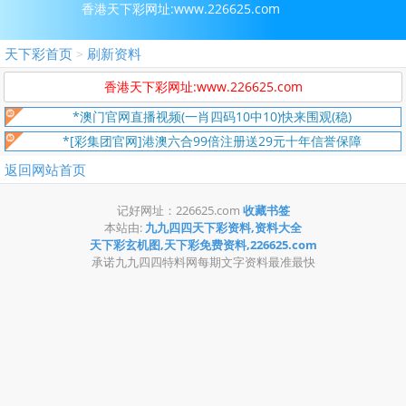
香港天下彩网址:www.226625.com
天下彩首页
刷新资料
>
香港天下彩网址:www.226625.com
*澳门官网直播视频(一肖四码10中10)快来围观(稳)
*[彩集团官网]港澳六合99倍注册送29元十年信誉保障
返回网站首页
记好网址：226625.com
收藏书签
本站由:
九九四四天下彩资料,资料大全
天下彩玄机图,天下彩免费资料,226625.com
承诺九九四四特料网每期文字资料最准最快