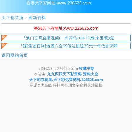
香港天下彩网址:www.226625.com
天下彩首页
刷新资料
>
香港天下彩网址:www.226625.com
*澳门官网直播视频(一肖四码10中10)快来围观(稳)
*[彩集团官网]港澳六合99倍注册送29元十年信誉保障
返回网站首页
记好网址：226625.com
收藏书签
本站由:
九九四四天下彩资料,资料大全
天下彩玄机图,天下彩免费资料,226625.com
承诺九九四四特料网每期文字资料最准最快