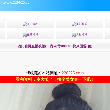
www.226625.com
澳门淘料
澳彩五码
香港神算
澳彩神算
澳门官网直播视频(一肖四码10中10)快来围观(稳)
请收藏好本站网址：
226625.com
看完资料，中大奖了，搞个美女爽一下吧！