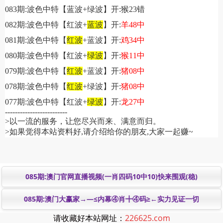
083期:波色中特【蓝波+绿波】开:猴23错
082期:波色中特【红波+
蓝波
】开:
羊48中
081期:波色中特【
红波
+蓝波】开:
鸡34中
080期:波色中特【红波+
绿波
】开:
猴11中
079期:波色中特【
红波
+蓝波】开:
猪08中
078期:波色中特【
红波
+绿波】开:
猪08中
077期:波色中特【红波+
绿波
】开:
龙27中
-------------------------
>以一流的服务，让您尽兴而来、满意而归。
>如果觉得本站资料好,请介绍给你的朋友,大家一起赚~
085期:澳门官网直播视频(一肖四码10中10)快来围观(稳)
085期:澳门大赢家→—≤内幕④肖╋④码≥←实力见证一切
请收藏好本站网址：
226625.com